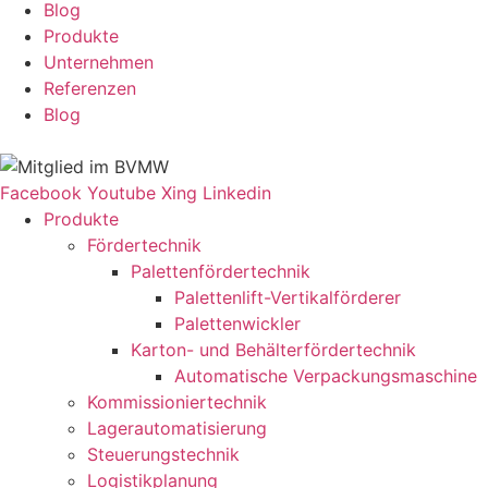
Blog
Produkte
Unternehmen
Referenzen
Blog
Facebook
Youtube
Xing
Linkedin
Produkte
Fördertechnik
Palettenfördertechnik
Palettenlift-Vertikalförderer
Palettenwickler
Karton- und Behälterfördertechnik
Automatische Verpackungsmaschine
Kommissioniertechnik
Lagerautomatisierung
Steuerungstechnik
Logistikplanung