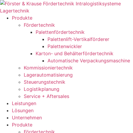
Zum
Inhalt
springen
Produkte
Fördertechnik
Palettenfördertechnik
Palettenlift-Vertikalförderer
Palettenwickler
Karton- und Behälterfördertechnik
Automatische Verpackungsmaschine
Kommissioniertechnik
Lagerautomatisierung
Steuerungstechnik
Logistikplanung
Service + Aftersales
Leistungen
Lösungen
Unternehmen
Produkte
Fördertechnik