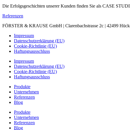
Die Erfolgsgeschichten unserer Kunden finden Sie als CASE STUDIES
Referenzen
FÖRSTER & KRAUSE GmbH | Clarenbachstrasse 2c | 42499 Hückeswa
Impressum
Datenschutzerklärung (EU)
Cookie-Richtlinie (EU)
Haftungsausschluss
Impressum
Datenschutzerklärung (EU)
Cookie-Richtlinie (EU)
Haftungsausschluss
Produkte
Unternehmen
Referenzen
Blog
Produkte
Unternehmen
Referenzen
Blog