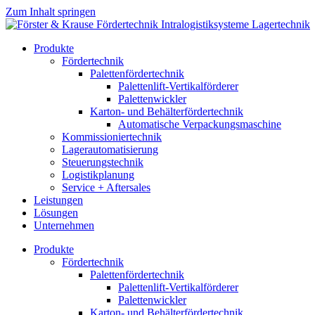
Zum Inhalt springen
Produkte
Fördertechnik
Palettenfördertechnik
Palettenlift-Vertikalförderer
Palettenwickler
Karton- und Behälterfördertechnik
Automatische Verpackungsmaschine
Kommissioniertechnik
Lagerautomatisierung
Steuerungstechnik
Logistikplanung
Service + Aftersales
Leistungen
Lösungen
Unternehmen
Produkte
Fördertechnik
Palettenfördertechnik
Palettenlift-Vertikalförderer
Palettenwickler
Karton- und Behälterfördertechnik