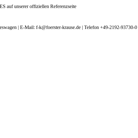
 auf unserer offiziellen Referenzseite
gen | E-Mail: f-k@foerster-krause.de | Telefon +49-2192-93730-0