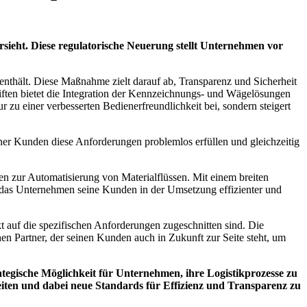
rsieht. Diese regulatorische Neuerung stellt Unternehmen vor
enthält. Diese Maßnahme zielt darauf ab, Transparenz und Sicherheit
riften bietet die Integration der Kennzeichnungs- und Wägelösungen
r zu einer verbesserten Bedienerfreundlichkeit bei, sondern steigert
r Kunden diese Anforderungen problemlos erfüllen und gleichzeitig
n zur Automatisierung von Materialflüssen. Mit einem breiten
t das Unternehmen seine Kunden in der Umsetzung effizienter und
f die spezifischen Anforderungen zugeschnitten sind. Die
rtner, der seinen Kunden auch in Zukunft zur Seite steht, um
tegische Möglichkeit für Unternehmen, ihre Logistikprozesse zu
en und dabei neue Standards für Effizienz und Transparenz zu