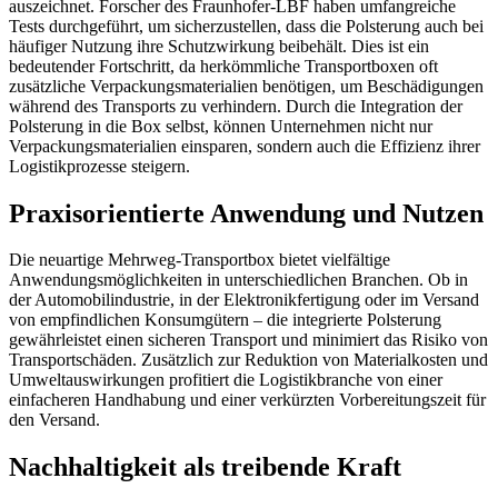
auszeichnet. Forscher des Fraunhofer-LBF haben umfangreiche
Tests durchgeführt, um sicherzustellen, dass die Polsterung auch bei
häufiger Nutzung ihre Schutzwirkung beibehält. Dies ist ein
bedeutender Fortschritt, da herkömmliche Transportboxen oft
zusätzliche Verpackungsmaterialien benötigen, um Beschädigungen
während des Transports zu verhindern. Durch die Integration der
Polsterung in die Box selbst, können Unternehmen nicht nur
Verpackungsmaterialien einsparen, sondern auch die Effizienz ihrer
Logistikprozesse steigern.
Praxisorientierte Anwendung und Nutzen
Die neuartige Mehrweg-Transportbox bietet vielfältige
Anwendungsmöglichkeiten in unterschiedlichen Branchen. Ob in
der Automobilindustrie, in der Elektronikfertigung oder im Versand
von empfindlichen Konsumgütern – die integrierte Polsterung
gewährleistet einen sicheren Transport und minimiert das Risiko von
Transportschäden. Zusätzlich zur Reduktion von Materialkosten und
Umweltauswirkungen profitiert die Logistikbranche von einer
einfacheren Handhabung und einer verkürzten Vorbereitungszeit für
den Versand.
Nachhaltigkeit als treibende Kraft