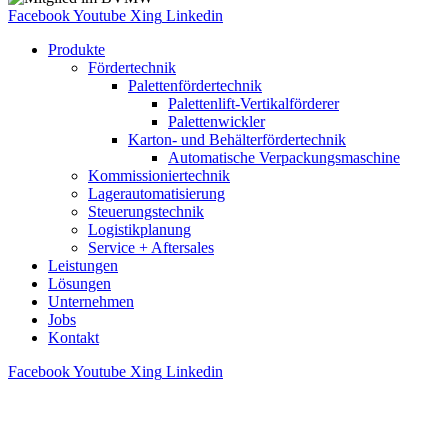
Facebook
Youtube
Xing
Linkedin
Produkte
Fördertechnik
Palettenfördertechnik
Palettenlift-Vertikalförderer
Palettenwickler
Karton- und Behälterfördertechnik
Automatische Verpackungsmaschine
Kommissioniertechnik
Lagerautomatisierung
Steuerungstechnik
Logistikplanung
Service + Aftersales
Leistungen
Lösungen
Unternehmen
Jobs
Kontakt
Facebook
Youtube
Xing
Linkedin