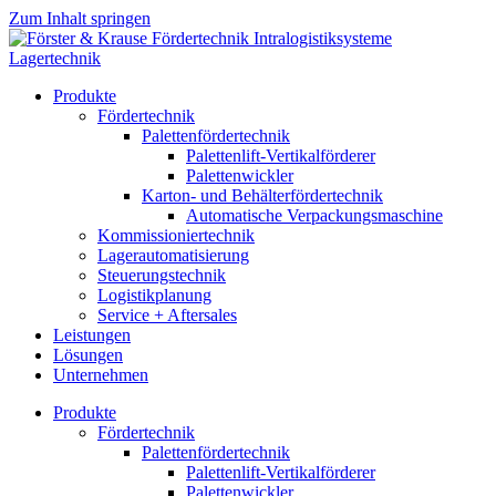
Zum Inhalt springen
Produkte
Fördertechnik
Palettenfördertechnik
Palettenlift-Vertikalförderer
Palettenwickler
Karton- und Behälterfördertechnik
Automatische Verpackungsmaschine
Kommissioniertechnik
Lagerautomatisierung
Steuerungstechnik
Logistikplanung
Service + Aftersales
Leistungen
Lösungen
Unternehmen
Produkte
Fördertechnik
Palettenfördertechnik
Palettenlift-Vertikalförderer
Palettenwickler