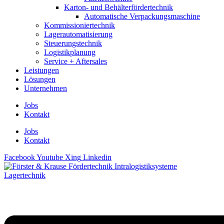
Karton- und Behälterfördertechnik
Automatische Verpackungsmaschine
Kommissioniertechnik
Lagerautomatisierung
Steuerungstechnik
Logistikplanung
Service + Aftersales
Leistungen
Lösungen
Unternehmen
Jobs
Kontakt
Jobs
Kontakt
Facebook
Youtube
Xing
Linkedin