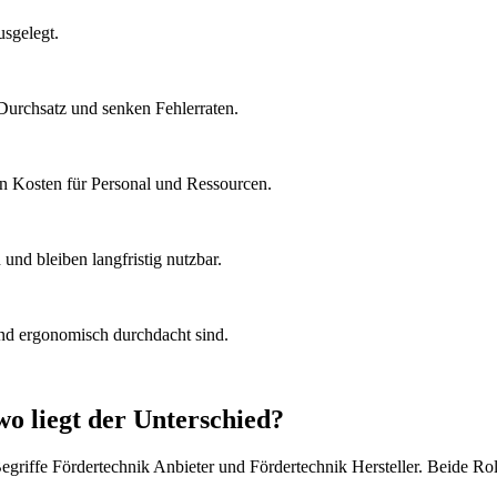
usgelegt.
 Durchsatz und senken Fehlerraten.
en Kosten für Personal und Ressourcen.
nd bleiben langfristig nutzbar.
und ergonomisch durchdacht sind.
wo liegt der Unterschied?
griffe Fördertechnik Anbieter und Fördertechnik Hersteller. Beide Rol