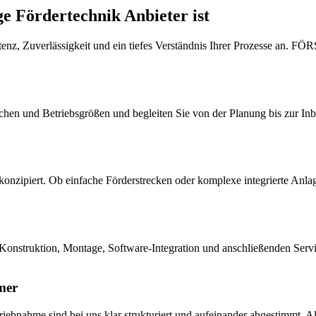
ördertechnik Anbieter ist
enz, Zuverlässigkeit und ein tiefes Verständnis Ihrer Prozesse an.
chen und Betriebsgrößen und begleiten Sie von der Planung bis zur Inbe
konzipiert. Ob einfache Förderstrecken oder komplexe integrierte Anlag
onstruktion, Montage, Software-Integration und anschließenden Servic
mer
riebnahme sind bei uns klar strukturiert und aufeinander abgestimmt. A