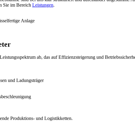
en Sie im Bereich
Leistungen
.
üsselfertige Anlage
eter
tungsspektrum ab, das auf Effizienzsteigerung und Betriebssicherheit
ssen und Ladungsträger
sbeschleunigung
hende Produktions- und Logistikketten.