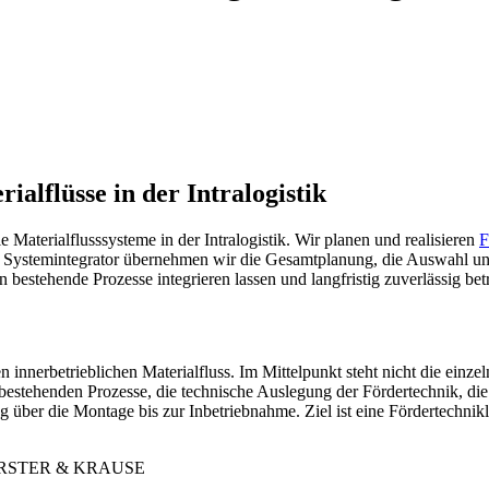
ialflüsse in der Intralogistik
terialflusssysteme in der Intralogistik. Wir planen und realisieren
F
 Als Systemintegrator übernehmen wir die Gesamtplanung, die Auswahl u
n bestehende Prozesse integrieren lassen und langfristig zuverlässig b
den innerbetrieblichen Materialfluss. Im Mittelpunkt steht nicht die e
estehenden Prozesse, die technische Auslegung der Fördertechnik, die
über die Montage bis zur Inbetriebnahme. Ziel ist eine Fördertechniklö