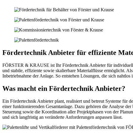
Fördertechnik Anbieter für effiziente Mater
FÖRSTER & KRAUSE ist Ihr Fördertechnik Anbieter für individuelle Ma
und stabile, effiziente sowie skalierbare Materialflüsse ermöglicht.
Inbetriebnahme der Anlage. So entstehen Lösungen, die sich nahtlos i
Was macht ein Fördertechnik Anbieter?
Ein Fördertechnik Anbieter plant, realisiert und betreut Systeme für 
einer funktionierenden Gesamtanlage. Dazu gehören die Analyse der b
Steuerung sowie die Koordination aller Projektphasen von der Planung 
und sich langfristig an veränderte Anforderungen anpassen lässt.