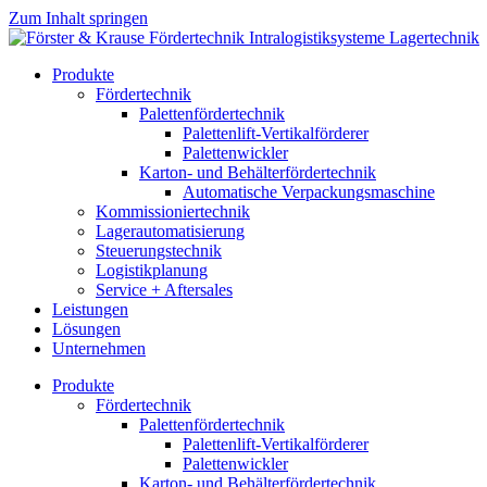
Zum Inhalt springen
Produkte
Fördertechnik
Palettenfördertechnik
Palettenlift-Vertikalförderer
Palettenwickler
Karton- und Behälterfördertechnik
Automatische Verpackungsmaschine
Kommissioniertechnik
Lagerautomatisierung
Steuerungstechnik
Logistikplanung
Service + Aftersales
Leistungen
Lösungen
Unternehmen
Produkte
Fördertechnik
Palettenfördertechnik
Palettenlift-Vertikalförderer
Palettenwickler
Karton- und Behälterfördertechnik