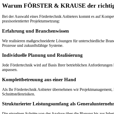
Warum FÖRSTER & KRAUSE der richtige F
Bei der Auswahl eines Fördertechnik Anbieters kommt es auf Kompet
praxisorientierter Projektumsetzung:
Erfahrung und Branchenwissen
Wir realisieren maßgeschneiderte Lösungen für unterschiedliche Bran
Prozesse und zukunftsfähige Systeme.
Individuelle Planung und Realisierung
Jede Fördertechnik wird auf Basis Ihrer betrieblichen Anforderungen 
anpassen.
Komplettbetreuung aus einer Hand
Als Ihr Fördertechnik Anbieter übernehmen wir Projektmanagement, K
Schnittstellenrisiken.
Strukturierter Leistungsumfang als Generalunterneh
Die einzelnen Schritte von der Analyse über die Planung bis zur Inbet