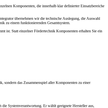
inzelnen Komponenten, die innerhalb klar definierter Einsatzbereiche
tegrator übernehmen wir die technische Auslegung, die Auswahl
hnik zu einem funktionierenden Gesamtsystem.
mt ist. Statt einzelner Fördertechnik Komponenten erhalten Sie ein
chnik, sondern das Zusammenspiel aller Komponenten zu einer
h die Systemverantwortung. Er wählt geeignete Hersteller aus,