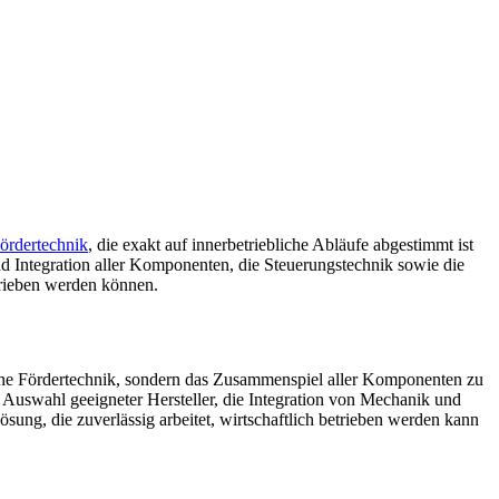
ördertechnik
, die exakt auf innerbetriebliche Abläufe abgestimmt ist
nd Integration aller Komponenten, die Steuerungstechnik sowie die
etrieben werden können.
inzelne Fördertechnik, sondern das Zusammenspiel aller Komponenten zu
 Auswahl geeigneter Hersteller, die Integration von Mechanik und
sung, die zuverlässig arbeitet, wirtschaftlich betrieben werden kann