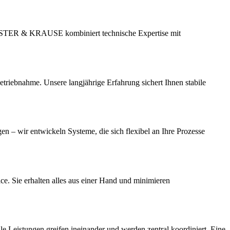
 FÖRSTER & KRAUSE kombiniert technische Expertise mit
triebnahme. Unsere langjährige Erfahrung sichert Ihnen stabile
en – wir entwickeln Systeme, die sich flexibel an Ihre Prozesse
e. Sie erhalten alles aus einer Hand und minimieren
lle Leistungen greifen ineinander und werden zentral koordiniert. Eine