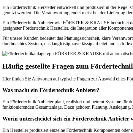
Ein Fördertechnik Hersteller entwickelt und produziert in der Regel 
genutzt werden. Die Verantwortung endet meist bei der Lieferung der
Ein Fördertechnik Anbieter wie FÖRSTER & KRAUSE betrachtet dageg
geeigneter Fördertechnik Hersteller, die Integration aller Kompone
Für unsere Kunden bedeutet das Planungssicherheit, klare Verantwortl
durchdachtes System, das langfristig zuverlässig arbeitet und sich fle
Häufig gestellte Fragen zum Fördertechni
Hier finden Sie Antworten auf typische Fragen zur Auswahl eines Fö
Was macht ein Fördertechnik Anbieter?
Ein Fördertechnik Anbieter plant, realisiert und betreut Systeme für
funktionierenden Gesamtanlage. Dazu gehören Planung, Auslegung, 
Worin unterscheidet sich ein Fördertechnik Anbieter 
Ein Hersteller produziert einzelne Fördertechnik Komponenten oder s