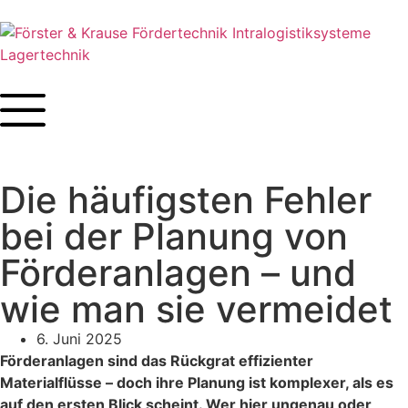
Die häufigsten Fehler
bei der Planung von
Förderanlagen – und
wie man sie vermeidet
6. Juni 2025
Förderanlagen sind das Rückgrat effizienter
Materialflüsse – doch ihre Planung ist komplexer, als es
auf den ersten Blick scheint. Wer hier ungenau oder