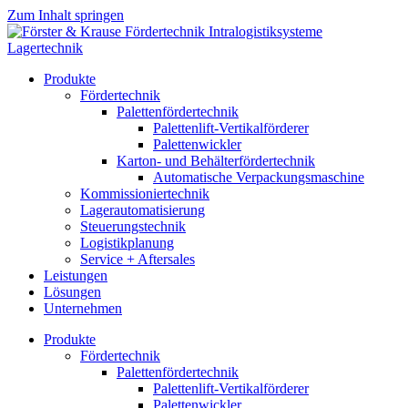
Zum Inhalt springen
Produkte
Fördertechnik
Palettenfördertechnik
Palettenlift-Vertikalförderer
Palettenwickler
Karton- und Behälterfördertechnik
Automatische Verpackungsmaschine
Kommissioniertechnik
Lagerautomatisierung
Steuerungstechnik
Logistikplanung
Service + Aftersales
Leistungen
Lösungen
Unternehmen
Produkte
Fördertechnik
Palettenfördertechnik
Palettenlift-Vertikalförderer
Palettenwickler