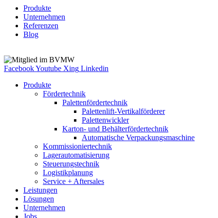
Produkte
Unternehmen
Referenzen
Blog
Facebook
Youtube
Xing
Linkedin
Produkte
Fördertechnik
Palettenfördertechnik
Palettenlift-Vertikalförderer
Palettenwickler
Karton- und Behälterfördertechnik
Automatische Verpackungsmaschine
Kommissioniertechnik
Lagerautomatisierung
Steuerungstechnik
Logistikplanung
Service + Aftersales
Leistungen
Lösungen
Unternehmen
Jobs