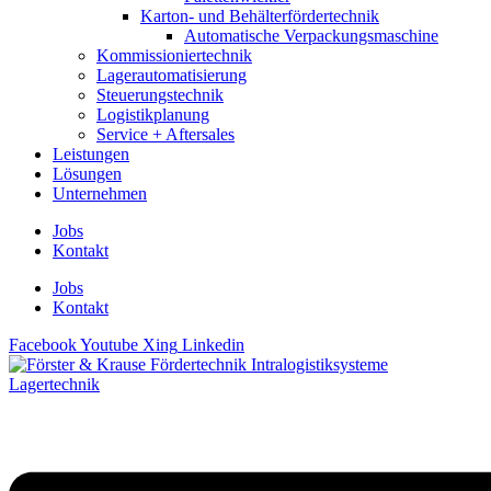
Karton- und Behälterfördertechnik
Automatische Verpackungsmaschine
Kommissioniertechnik
Lagerautomatisierung
Steuerungstechnik
Logistikplanung
Service + Aftersales
Leistungen
Lösungen
Unternehmen
Jobs
Kontakt
Jobs
Kontakt
Facebook
Youtube
Xing
Linkedin