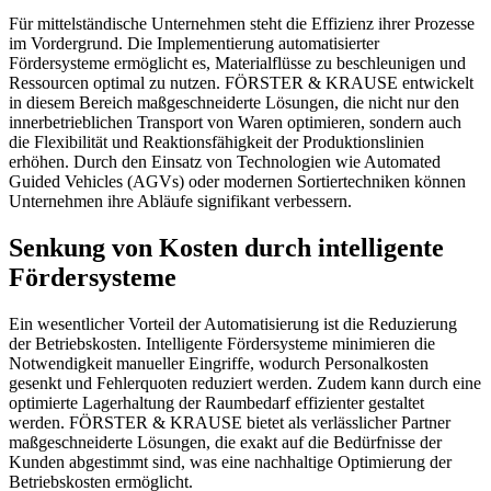
Für mittelständische Unternehmen steht die Effizienz ihrer Prozesse
im Vordergrund. Die Implementierung automatisierter
Fördersysteme ermöglicht es, Materialflüsse zu beschleunigen und
Ressourcen optimal zu nutzen. FÖRSTER & KRAUSE entwickelt
in diesem Bereich maßgeschneiderte Lösungen, die nicht nur den
innerbetrieblichen Transport von Waren optimieren, sondern auch
die Flexibilität und Reaktionsfähigkeit der Produktionslinien
erhöhen. Durch den Einsatz von Technologien wie Automated
Guided Vehicles (AGVs) oder modernen Sortiertechniken können
Unternehmen ihre Abläufe signifikant verbessern.
Senkung von Kosten durch intelligente
Fördersysteme
Ein wesentlicher Vorteil der Automatisierung ist die Reduzierung
der Betriebskosten. Intelligente Fördersysteme minimieren die
Notwendigkeit manueller Eingriffe, wodurch Personalkosten
gesenkt und Fehlerquoten reduziert werden. Zudem kann durch eine
optimierte Lagerhaltung der Raumbedarf effizienter gestaltet
werden. FÖRSTER & KRAUSE bietet als verlässlicher Partner
maßgeschneiderte Lösungen, die exakt auf die Bedürfnisse der
Kunden abgestimmt sind, was eine nachhaltige Optimierung der
Betriebskosten ermöglicht.